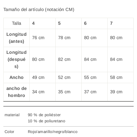
Tamaño del artículo (notación CM)
Talla
4
5
6
7
Longitud
76 cm
78 cm
80 cm
80 cm
(antes)
Longitud
(despué
80 cm
82 cm
84 cm
84 cm
s)
Ancho
49 cm
52 cm
55 cm
58 cm
ancho de
34 cm
35 cm
37 cm
39 cm
hombro
material
90 % de poliéster
10 % de poliuretano
Color
Rojo/amarillo/negro/blanco