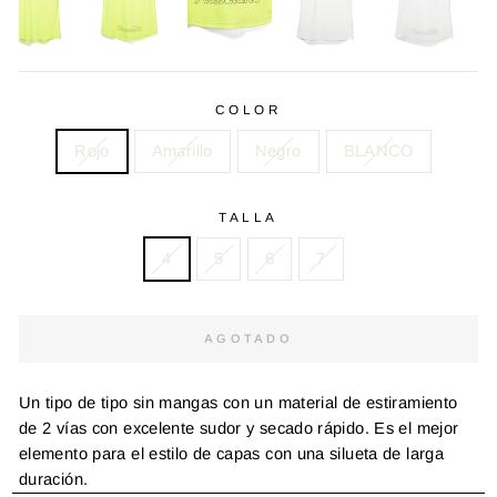
COLOR
Rojo
Amarillo
Negro
BLANCO
TALLA
4
5
6
7
AGOTADO
Un tipo de tipo sin mangas con un material de estiramiento
de 2 vías con excelente sudor y secado rápido. Es el mejor
elemento para el estilo de capas con una silueta de larga
duración.