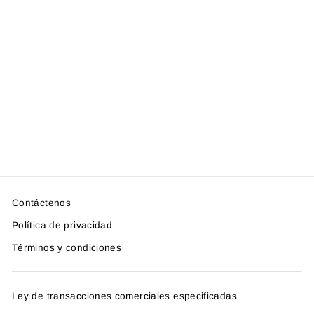
Sin manga interior (sólido)
＜SOLD OUT＞
Contáctenos
Política de privacidad
Términos y condiciones
Ley de transacciones comerciales especificadas